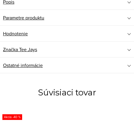
Popis
Parametre produktu
Hodnotenie
Značka
Tee Jays
Ostatné informácie
Súvisiaci tovar
-40 %