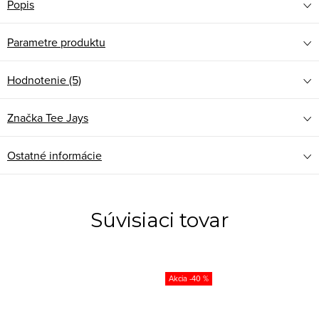
Popis
Parametre produktu
Hodnotenie (5)
Značka
Tee Jays
Ostatné informácie
Súvisiaci tovar
-40 %