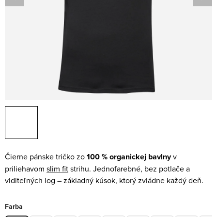
Čierne pánske tričko zo
100 % organickej bavlny
v
priliehavom
slim fit
strihu. Jednofarebné, bez potlače a
viditeľných log – základný kúsok, ktorý zvládne každý deň.
Farba