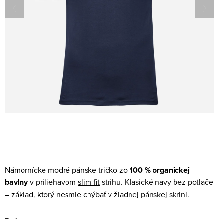
Námornícke modré pánske tričko zo
100 % organickej
bavlny
v priliehavom
slim fit
strihu. Klasické navy bez potlače
– základ, ktorý nesmie chýbať v žiadnej pánskej skrini.