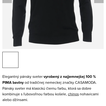
Elegantný pánsky sveter
vyrobený z najjemnejšej 100 %
PIMA bavlny
od tradičnej nemeckej značky CASAMODA.
Pánsky sveter má klasickú čiernu farbu, ktorá sa dobre
kombinuje s ľubovoľnou farbou košele,
chinos
nohavicami
alebo džínsami.