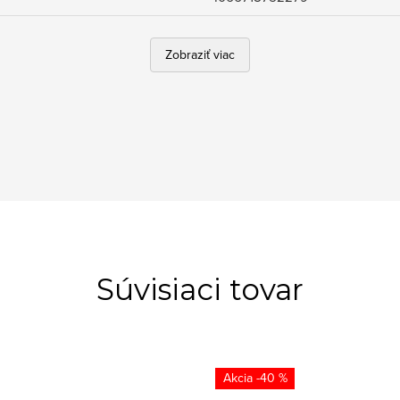
Zobraziť viac
Súvisiaci tovar
-40 %