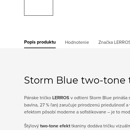
Popis produktu
Hodnotenie
Značka
LERRO
Storm Blue two-tone tr
Pánske tričko
LERROS
v odtieni Storm Blue prináša 
bavlna, 27 % ľan) zaručuje prirodzenú priedušnosť a
efektom pôsobí moderne a sofistikovane – je to mod
Štýlový
two-tone efekt
tkaniny dodáva tričku vizuál