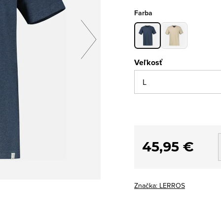
Farba
Veľkosť
45,95 €
Značka:
LERROS