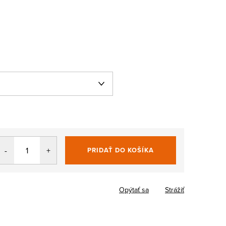
PRIDAŤ DO KOŠÍKA
Jednotková
cena:
Opýtať sa
Strážiť