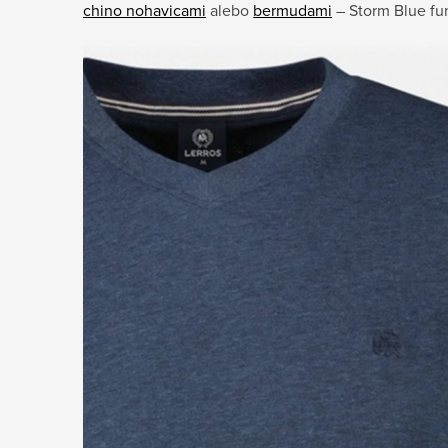
chino nohavicami
alebo
bermudami
– Storm Blue fun