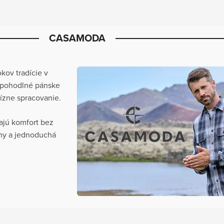
CASAMODA
kov tradície v
a pohodlné pánske
cízne spracovanie.
ajú komfort bez
iny a jednoduchá