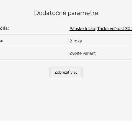
Dodatočné parametre
ória
:
Pánske tričká
,
Tričká veľkosť 3X
a
:
2 roky
Zvoľte variant
Zobraziť viac