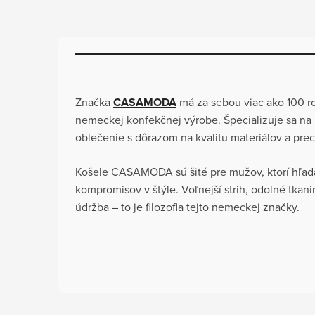
Značka
CASAMODA
má za sebou viac ako 100 ro
nemeckej konfekčnej výrobe. Špecializuje sa n
oblečenie s dôrazom na kvalitu materiálov a pre
Košele CASAMODA sú šité pre mužov, ktorí hľad
kompromisov v štýle. Voľnejší strih, odolné tkan
údržba – to je filozofia tejto nemeckej značky.