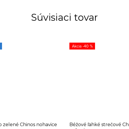
Súvisiaci tovar
-40 %
o zelené Chinos nohavice
Béžové ľahké strečové Ch