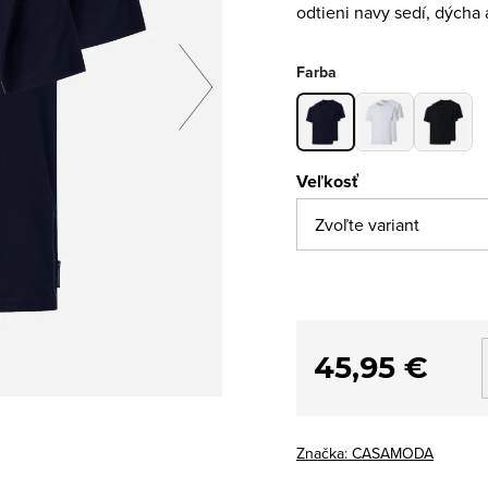
odtieni navy sedí, dýcha 
Farba
Veľkosť
45,95 €
Značka:
CASAMODA