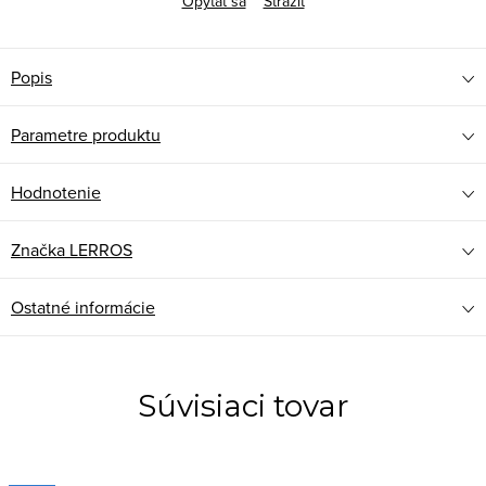
Opýtať sa
Strážiť
Popis
Parametre produktu
Hodnotenie
Značka
LERROS
Ostatné informácie
Súvisiaci tovar