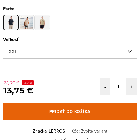
Farba
Veľkosť
22,95 €
-40 %
13,75 €
PRIDAŤ DO KOŠÍKA
Značka:
LERROS
Kód:
Zvoľte variant