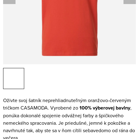
Oživte svoj šatník neprehliadnuteľným oranžovo-červeným
tričkom CASAMODA. Vyrobené zo
100% výberovej bavlny
,
ponúka dokonalé spojenie odvážnej farby a špičkového
nemeckého spracovania. Je priedušné, jemné k pokožke a
navrhnuté tak, aby ste sa v ňom cítili sebavedomo od rána do
večera.