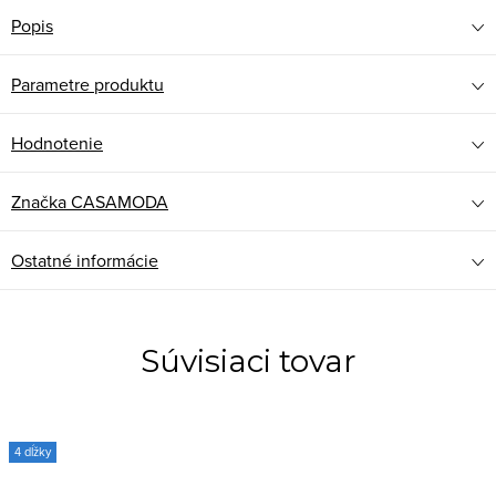
Popis
Parametre produktu
Hodnotenie
Značka
CASAMODA
Ostatné informácie
Súvisiaci tovar
4 dĺžky