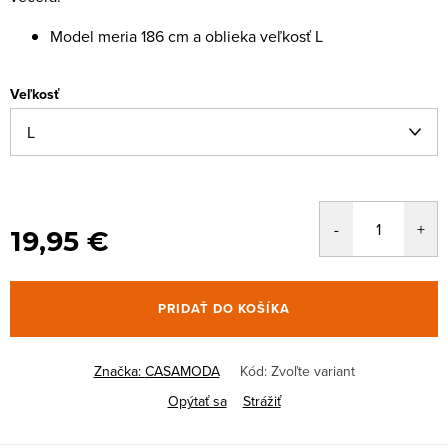
Model meria 186 cm a oblieka veľkosť L
Veľkosť
19,95 €
PRIDAŤ DO KOŠÍKA
Značka:
CASAMODA
Kód:
Zvoľte variant
Opýtať sa
Strážiť