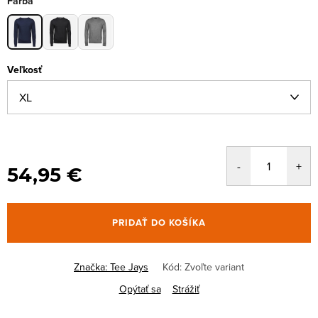
Farba
Veľkosť
54,95 €
PRIDAŤ DO KOŠÍKA
Značka:
Tee Jays
Kód:
Zvoľte variant
Opýtať sa
Strážiť