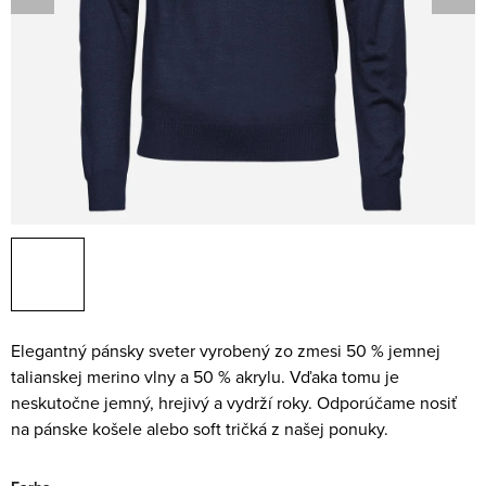
Elegantný pánsky sveter vyrobený zo zmesi 50 % jemnej
talianskej merino vlny a 50 % akrylu. Vďaka tomu je
neskutočne jemný, hrejivý a vydrží roky. Odporúčame nosiť
na pánske košele alebo soft tričká z našej ponuky.