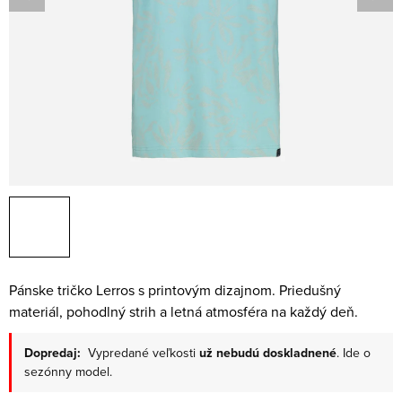
Pánske tričko Lerros s printovým dizajnom. Priedušný
materiál, pohodlný strih a letná atmosféra na každý deň.
Dopredaj:
Vypredané veľkosti
už nebudú doskladnené
. Ide o
sezónny model.