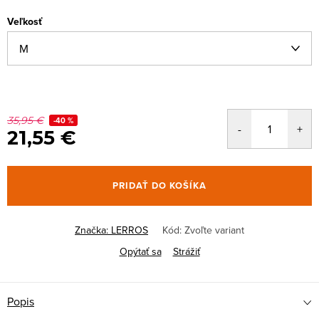
Veľkosť
35,95 €
-40 %
21,55 €
PRIDAŤ DO KOŠÍKA
Značka:
LERROS
Kód:
Zvoľte variant
Opýtať sa
Strážiť
Popis