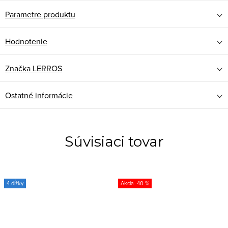
Parametre produktu
Hodnotenie
Značka
LERROS
Ostatné informácie
Súvisiaci tovar
4 dĺžky
-40 %