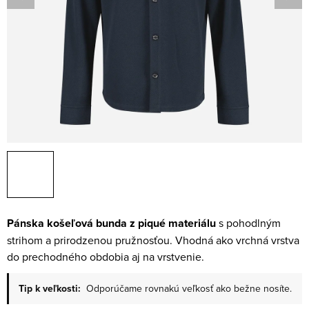
Pánska košeľová bunda z piqué materiálu
s pohodlným
strihom a prirodzenou pružnosťou. Vhodná ako vrchná vrstva
do prechodného obdobia aj na vrstvenie.
Tip k veľkosti:
Odporúčame rovnakú veľkosť ako bežne nosíte.