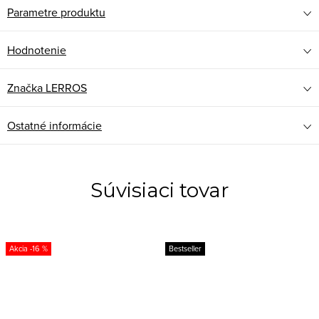
Parametre produktu
Hodnotenie
Značka
LERROS
Ostatné informácie
Súvisiaci tovar
-16 %
Bestseller