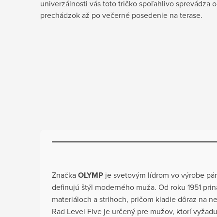
univerzálnosti vás toto tričko spoľahlivo sprevádza 
prechádzok až po večerné posedenie na terase.
Značka
OLYMP
je svetovým lídrom vo výrobe pán
definujú štýl moderného muža. Od roku 1951 prin
materiáloch a strihoch, pričom kladie dôraz na ne
Rad Level Five je určený pre mužov, ktorí vyžad