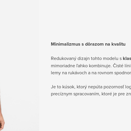
Minimalizmus s dôrazom na kvalitu
Redukovaný dizajn tohto modelu s
kla
mimoriadne ľahko kombinuje. Čisté lín
lemy na rukávoch a na rovnom spodnom
Je to kúsok, ktorý nepúta pozornosť log
precíznym spracovaním, ktoré je pre 