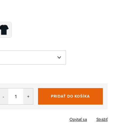
PRIDAŤ DO KOŠÍKA
Jednotková
cena:
Opýtať sa
Strážiť