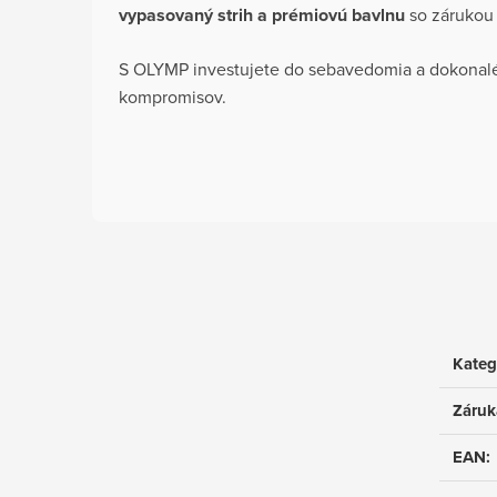
vypasovaný strih a prémiovú bavlnu
so zárukou 
S OLYMP investujete do sebavedomia a dokonal
kompromisov.
Kateg
Záruk
EAN
: