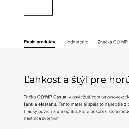
Popis produktu
Hodnotenie
Značka
OLYMP
Ľahkosť a štýl pre hor
Tričko
OLYMP Casual
v osviežujúcom tyrkysovo-zel
ľanu a elastanu
. Tento materiál spája to najlepšie 
hladký povrch a uni optiku, ktorá pôsobí čisto a mo
nestráca svoj tvar.