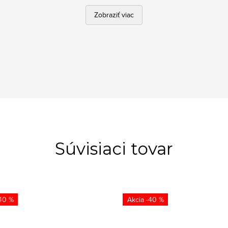
Zobraziť viac
Súvisiaci tovar
40 %
-40 %