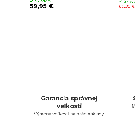
Skladom
Skla
59,95 €
69,95 €
Garancia správnej
veľkosti
M
Výmena veľkosti na naše náklady.