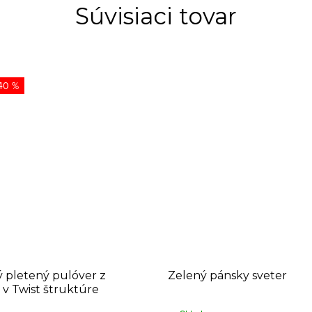
Súvisiaci tovar
40 %
 pletený pulóver z
Zelený pánsky sveter
 v Twist štruktúre