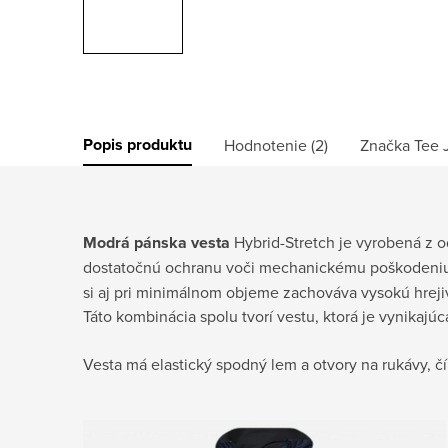
Popis produktu
Hodnotenie (2)
Značka
Tee 
Modrá pánska vesta
Hybrid-Stretch je vyrobená z o
dostatočnú ochranu voči mechanickému poškodeni
si aj pri minimálnom objeme zachováva vysokú hrejiv
Táto kombinácia spolu tvorí vestu, ktorá je vynikaj
Vesta má elastický spodný lem a otvory na rukávy, č