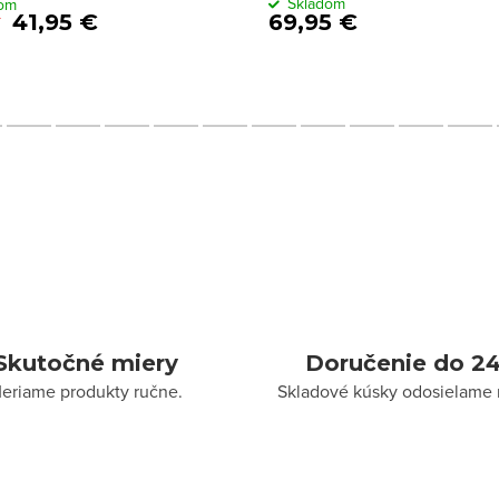
Skladom
dom
41,95 €
69,95 €
Skutočné miery
Doručenie do 24
eriame produkty ručne.
Skladové kúsky odosielame 