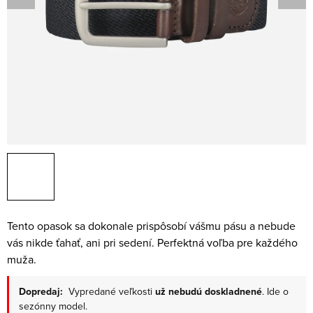
Tento opasok sa dokonale prispôsobí vášmu pásu a nebude
vás nikde ťahať, ani pri sedení. Perfektná voľba pre každého
muža.
Dopredaj:
Vypredané veľkosti
už nebudú doskladnené
. Ide o
sezónny model.