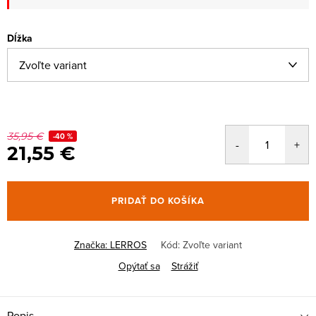
Dĺžka
35,95 €
-40 %
21,55 €
PRIDAŤ DO KOŠÍKA
Značka:
LERROS
Kód:
Zvoľte variant
Opýtať sa
Strážiť
Popis