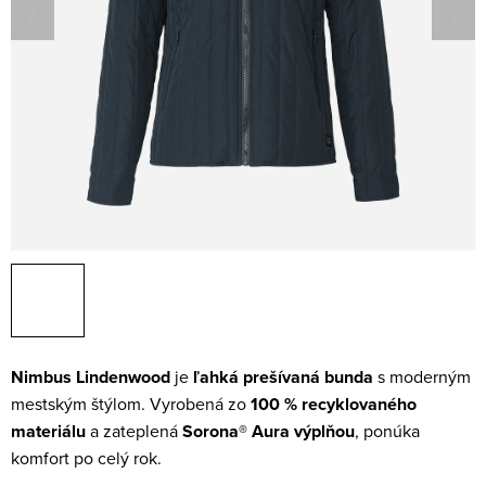
Nimbus Lindenwood
je
ľahká prešívaná bunda
s moderným
mestským štýlom. Vyrobená zo
100 % recyklovaného
materiálu
a zateplená
Sorona® Aura výplňou
, ponúka
komfort po celý rok.