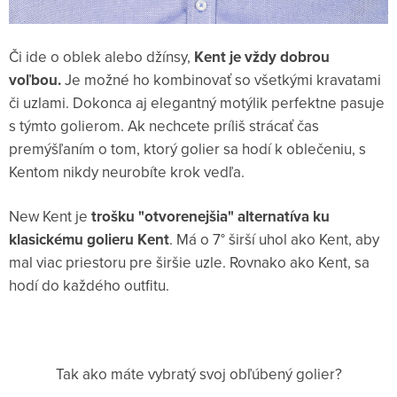
Či ide o oblek alebo džínsy,
Kent je vždy dobrou
voľbou.
Je možné ho kombinovať so všetkými kravatami
či uzlami. Dokonca aj elegantný motýlik perfektne pasuje
s týmto golierom. Ak nechcete príliš strácať čas
premýšľaním o tom, ktorý golier sa hodí k oblečeniu, s
Kentom nikdy neurobíte krok vedľa.
New Kent je
trošku "otvorenejšia" alternatíva ku
klasickému golieru Kent
. Má o 7° širší uhol ako Kent, aby
mal viac priestoru pre širšie uzle. Rovnako ako Kent, sa
hodí do každého outfitu.
Tak ako máte vybratý svoj obľúbený golier?