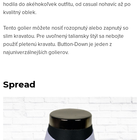
hodila do akéhokoľvek outfitu, od casual nohavíc až po
kvalitný oblek.
Tento golier môžete nosiť rozopnutý alebo zapnutý so
slim kravatou. Pre uvoľnený taliansky štýl sa nebojte
použiť pletenú kravatu. Button-Down je jeden z
najuniverzálnejších golierov.
Spread