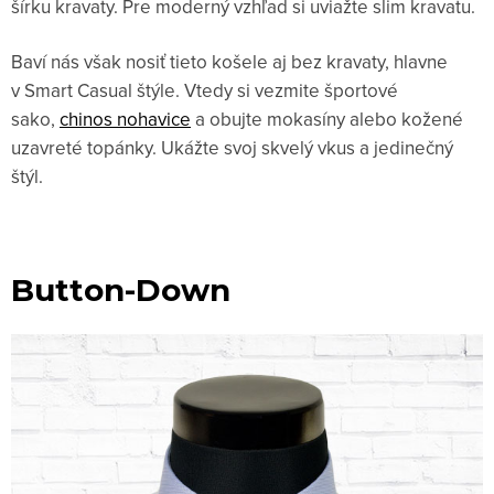
šírku kravaty. Pre moderný vzhľad si uviažte slim kravatu.
Baví nás však nosiť tieto košele aj bez kravaty, hlavne
v Smart Casual
štýle. Vtedy si vezmite športové
sako,
chinos nohavice
a obujte mokasíny alebo kožené
uzavreté topánky. Ukážte svoj skvelý vkus a jedinečný
štýl.
Button-Down