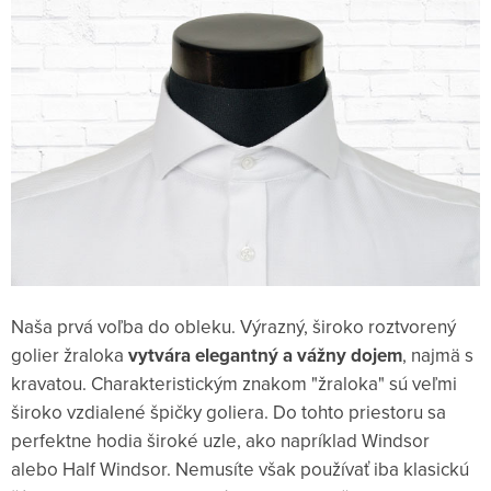
Naša prvá voľba do obleku. Výrazný, široko roztvorený
golier žraloka
vytvára elegantný a vážny dojem
, najmä s
kravatou. Charakteristickým znakom "žraloka" sú veľmi
široko vzdialené špičky goliera. Do tohto priestoru sa
perfektne hodia široké uzle, ako napríklad Windsor
alebo Half Windsor. Nemusíte však používať iba klasickú