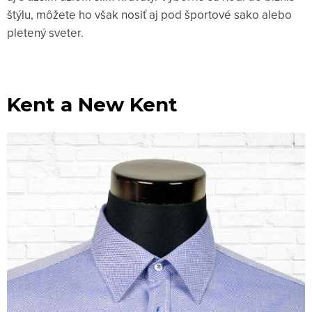
štýlu, môžete ho však nosiť aj pod športové sako alebo
pletený sveter.
Kent a New Kent