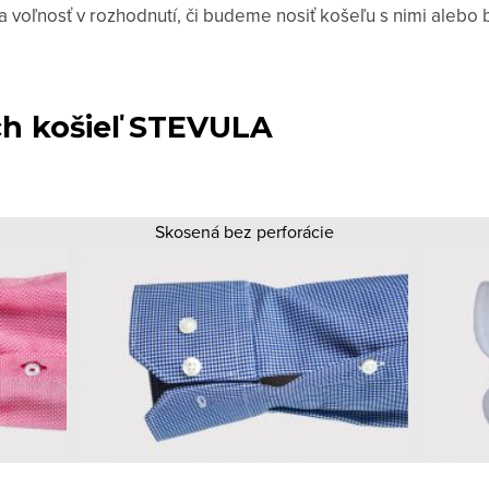
a voľnosť v rozhodnutí, či budeme nosiť košeľu s nimi alebo 
h košieľ STEVULA
Skosená bez perforácie