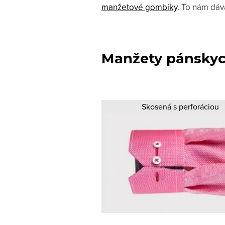
manžetové gombíky
. To nám dáv
Manžety pánskyc
Skosená s perforáciou