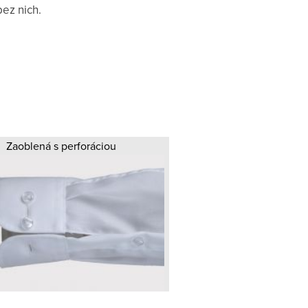
bez nich.
Zaoblená s perforáciou