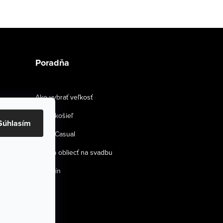
Poradňa
Ako vybrať veľkosť
Strihy košieľ
Súhlasím
Smart Casual
Ako sa obliecť na svadbu
Magazín