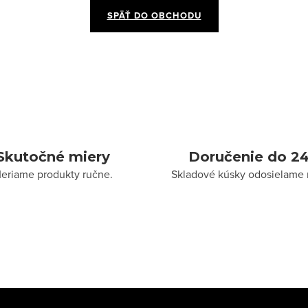
SPÄŤ DO OBCHODU
Skutočné miery
Doručenie do 24
eriame produkty ručne.
Skladové kúsky odosielame 