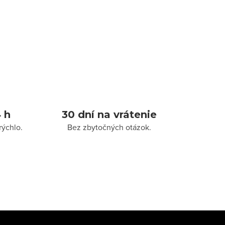
 h
30 dní na vrátenie
rýchlo.
Bez zbytočných otázok.