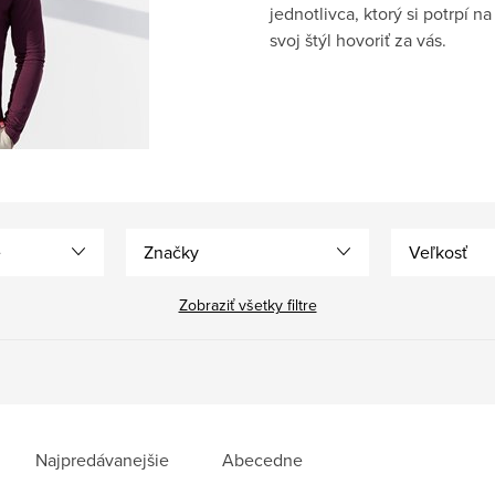
jednotlivca, ktorý si potrpí n
svoj štýl hovoriť za vás.
e
Značky
Veľkosť
Zobraziť všetky filtre
Najpredávanejšie
Abecedne