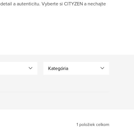
a detail a autenticitu. Vyberte si CITYZEN a nechajte
Kategória
1
položiek celkom