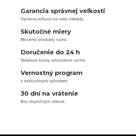
Garancia správnej veľkosti
Výmena veľkosti na naše náklady.
Skutočné miery
Meriame produkty ručne.
Doručenie do 24 h
Skladové kúsky odosielame rýchlo.
Vernostný program
s exkluzívnymi výhodami.
30 dní na vrátenie
Bez zbytočných otázok.