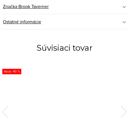
Značka
Brook Taverner
Ostatné informácie
Súvisiaci tovar
-40 %