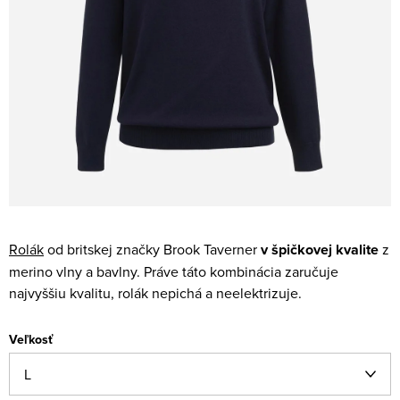
Rolák
od britskej značky Brook Taverner
v špičkovej kvalite
z
merino vlny a bavlny. Práve táto kombinácia zaručuje
najvyššiu kvalitu, rolák nepichá a neelektrizuje.
Veľkosť