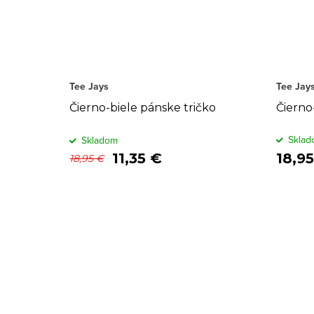
Tee Jays
Tee Jay
Čierno-biele pánske tričko
Čierno
Sklad
Skladom
11,35 €
18,9
18,95 €