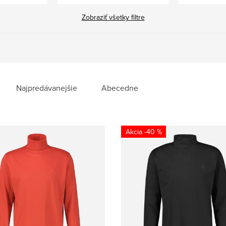
Zobraziť všetky filtre
Najpredávanejšie
Abecedne
-40 %