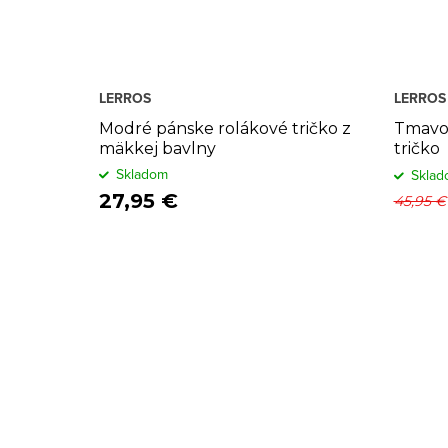
LERROS
LERROS
Modré pánske rolákové tričko z
Tmavo
mäkkej bavlny
tričko
Skladom
Sklad
27,95 €
45,95 €