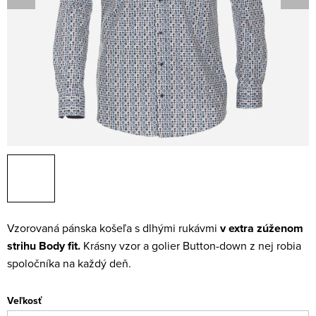
Vzorovaná pánska košeľa s dlhými rukávmi
v extra zúženom
strihu Body fit.
Krásny vzor a golier Button-down z nej robia
spoločníka na každý deň.
Veľkosť