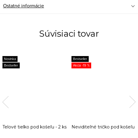
Ostatné informácie
Súvisiaci tovar
Novinka
Bestseller
Bestseller
-19 %
Telové tielko pod košeľu - 2 ks
Neviditeľné tričko pod košeľu