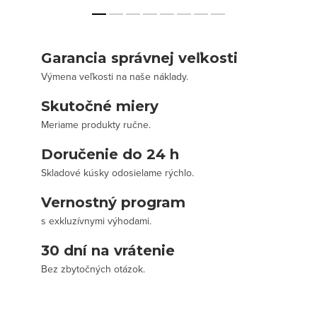
Garancia správnej veľkosti
Výmena veľkosti na naše náklady.
Skutočné miery
Meriame produkty ručne.
Doručenie do 24 h
Skladové kúsky odosielame rýchlo.
Vernostný program
s exkluzívnymi výhodami.
30 dní na vrátenie
Bez zbytočných otázok.