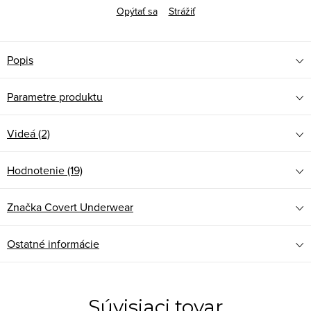
Opýtať sa
Strážiť
Popis
Parametre produktu
Videá (2)
Hodnotenie (19)
Značka
Covert Underwear
Ostatné informácie
Súvisiaci tovar