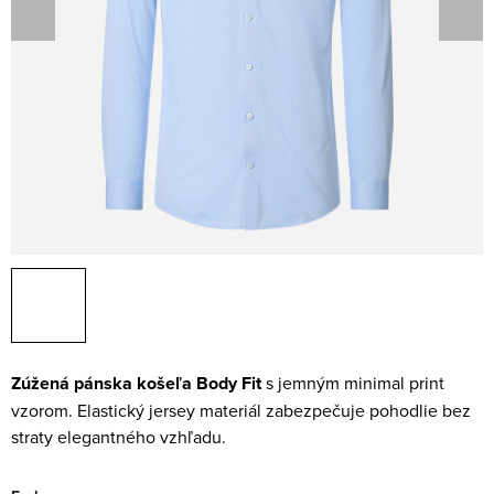
Zúžená pánska košeľa Body Fit
s jemným minimal print
vzorom. Elastický jersey materiál zabezpečuje pohodlie bez
straty elegantného vzhľadu.