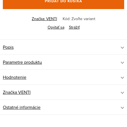
PRIDAŤ DO KOŠÍKA
Značka:
VENTI
Kód:
Zvoľte variant
Opýtať sa
Strážiť
Popis
Parametre produktu
Hodnotenie
Značka
VENTI
Ostatné informácie