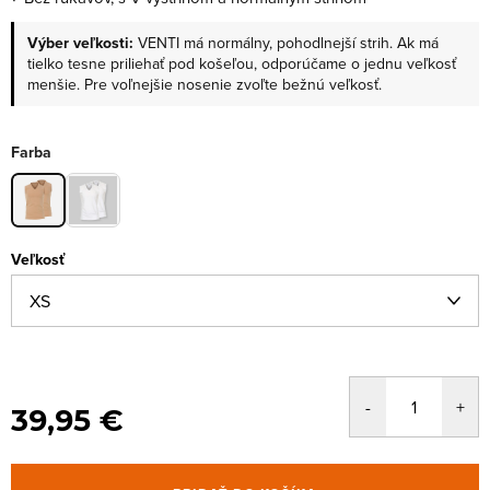
Výber veľkosti:
VENTI má normálny, pohodlnejší strih. Ak má
tielko tesne priliehať pod košeľou, odporúčame o jednu veľkosť
menšie. Pre voľnejšie nosenie zvoľte bežnú veľkosť.
Farba
Veľkosť
39,95 €