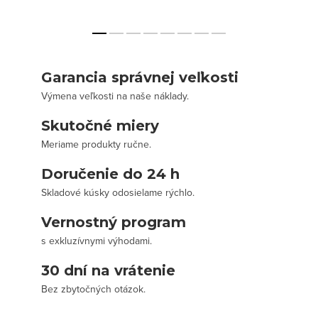
Garancia správnej veľkosti
Výmena veľkosti na naše náklady.
Skutočné miery
Meriame produkty ručne.
Doručenie do 24 h
Skladové kúsky odosielame rýchlo.
Vernostný program
s exkluzívnymi výhodami.
30 dní na vrátenie
Bez zbytočných otázok.