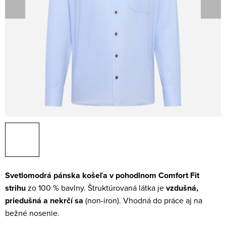
Svetlomodrá pánska košeľa v pohodlnom Comfort Fit
strihu
zo 100 % bavlny. Štruktúrovaná látka je
vzdušná,
priedušná a nekrčí sa
(non-iron). Vhodná do práce aj na
bežné nosenie.