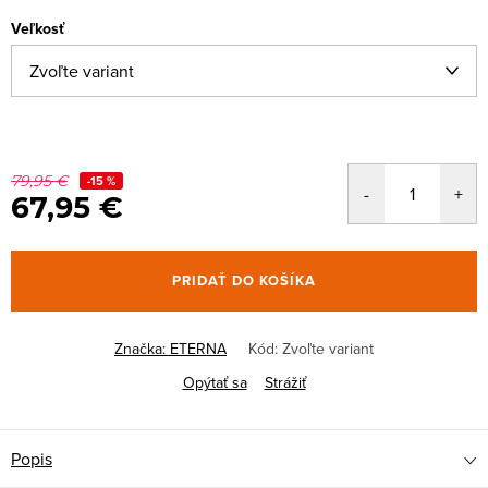
Veľkosť
79,95 €
-15 %
67,95 €
PRIDAŤ DO KOŠÍKA
Značka:
ETERNA
Kód:
Zvoľte variant
Opýtať sa
Strážiť
Popis