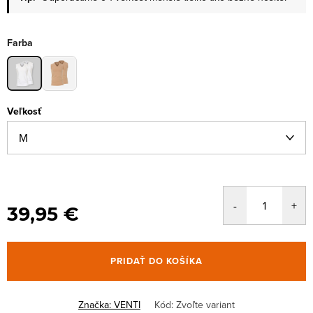
Farba
Veľkosť
39,95 €
PRIDAŤ DO KOŠÍKA
Značka:
VENTI
Kód:
Zvoľte variant