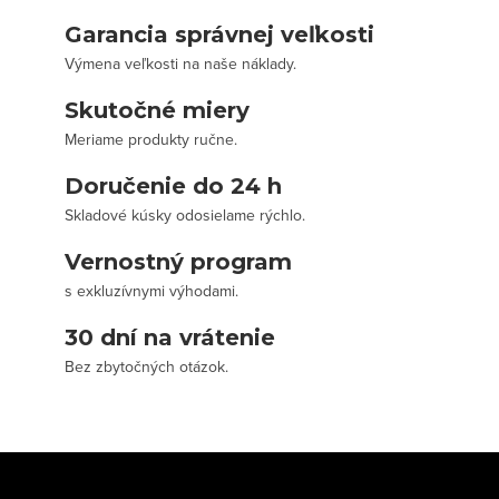
Garancia správnej veľkosti
Výmena veľkosti na naše náklady.
Skutočné miery
Meriame produkty ručne.
Doručenie do 24 h
Skladové kúsky odosielame rýchlo.
Vernostný program
s exkluzívnymi výhodami.
30 dní na vrátenie
Bez zbytočných otázok.
Z