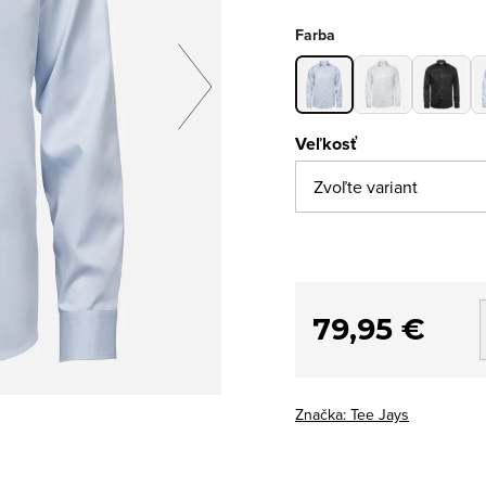
Farba
Veľkosť
79,95 €
Značka:
Tee Jays