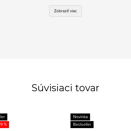
Zobraziť viac
Súvisiaci tovar
ler
Novinka
19 %
Bestseller