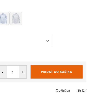
PRIDAŤ DO KOŠÍKA
Jednotková
cena:
Opýtať sa
Strážiť