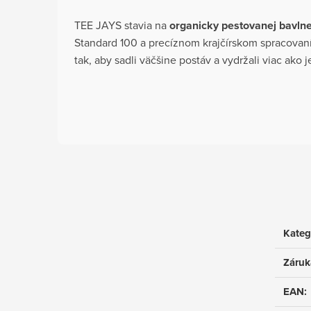
TEE JAYS stavia na
organicky pestovanej bavln
Standard 100 a precíznom krajčírskom spracovaní
tak, aby sadli väčšine postáv a vydržali viac ako
Kateg
Záruk
EAN
: