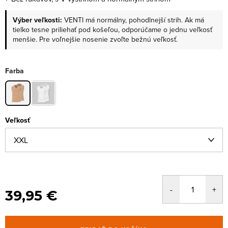
Výber veľkosti:
VENTI má normálny, pohodlnejší strih. Ak má
tielko tesne priliehať pod košeľou, odporúčame o jednu veľkosť
menšie. Pre voľnejšie nosenie zvoľte bežnú veľkosť.
Farba
Veľkosť
39,95 €