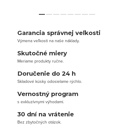
Garancia správnej veľkosti
Výmena veľkosti na naše náklady.
Skutočné miery
Meriame produkty ručne.
Doručenie do 24 h
Skladové kúsky odosielame rýchlo.
Vernostný program
s exkluzívnymi výhodami.
30 dní na vrátenie
Bez zbytočných otázok.