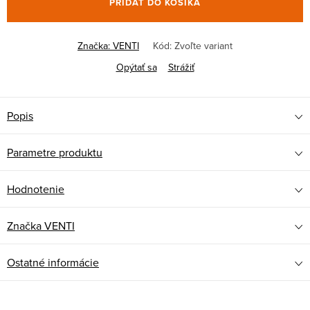
PRIDAŤ DO KOŠÍKA
Značka:
VENTI
Kód:
Zvoľte variant
Opýtať sa
Strážiť
Popis
Parametre produktu
Hodnotenie
Značka
VENTI
Ostatné informácie