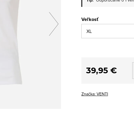
Tip:
Odporúčame o 1 veľk
Veľkosť
39,95 €
Značka:
VENTI