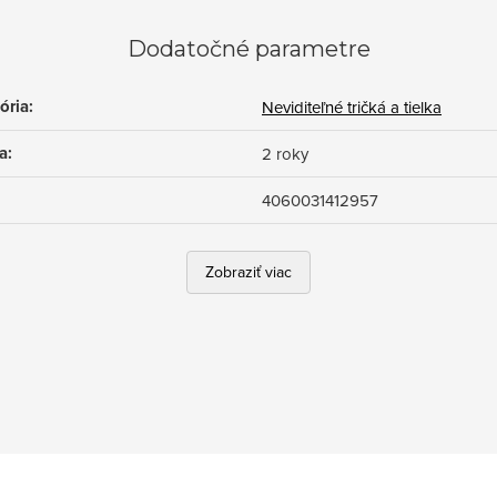
Dodatočné parametre
ória
:
Neviditeľné tričká a tielka
a
:
2 roky
4060031412957
Zobraziť viac