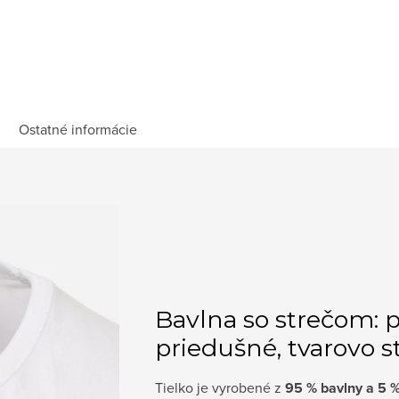
Ostatné informácie
Bavlna so strečom: 
priedušné, tvarovo s
Tielko je vyrobené z
95 % bavlny a 5 