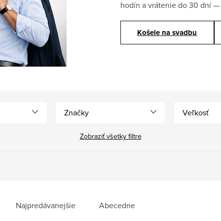
hodín a vrátenie do 30 dní —
Košele na svadbu
e
Značky
Veľkosť
Zobraziť všetky filtre
Najpredávanejšie
Abecedne