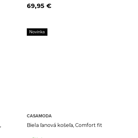
69,95 €
Novinka
CASAMODA
,
Biela ľanová košeľa, Comfort fit