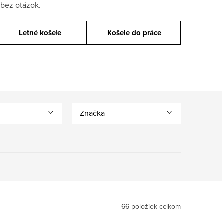
 bez otázok.
Letné košele
Košele do práce
Značka
66
položiek celkom