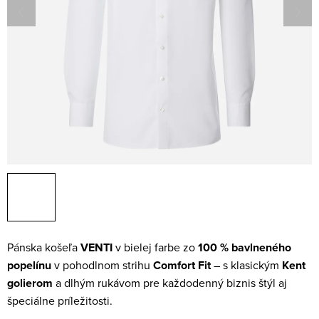
Pánska košeľa
VENTI
v bielej farbe zo
100 % bavlneného
popelínu
v pohodlnom strihu
Comfort Fit
– s klasickým
Kent
golierom
a dlhým rukávom pre každodenný biznis štýl aj
špeciálne príležitosti.