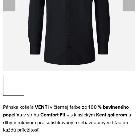
Pánska košeľa
VENTI
v čiernej farbe zo
100 % bavlneného
popelínu
v strihu
Comfort Fit
– s klasickým
Kent golierom
a
dlhým rukávom pre sofistikovaný a sebavedomý vzhľad na
každú príležitosť.