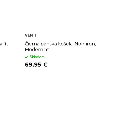
VENTI
 fit
Čierna pánska košeľa, Non-iron,
Modern fit
Skladom
69,95 €