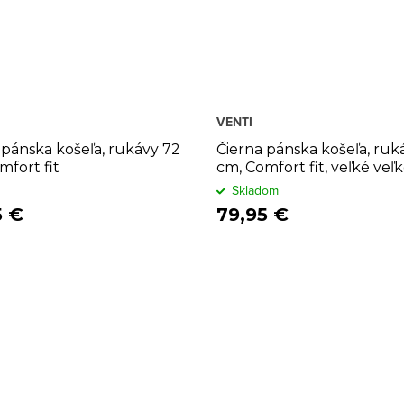
VENTI
 pánska košeľa, rukávy 72
Čierna pánska košeľa, ruk
mfort fit
cm, Comfort fit, veľké veľk
Skladom
5 €
79,95 €