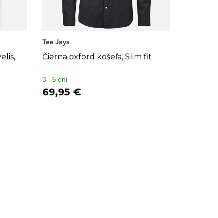
Tee Jays
lis,
Čierna oxford košeľa, Slim fit
3 - 5 dní
69,95 €