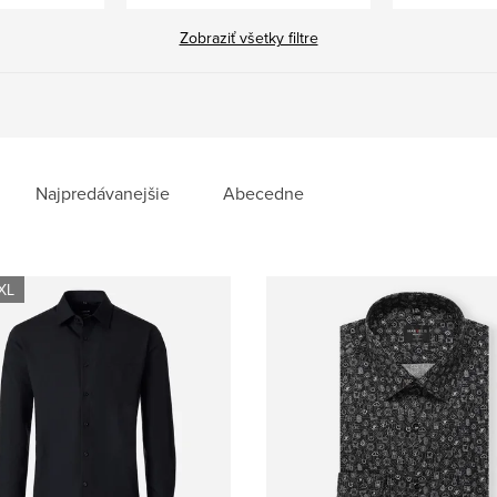
Zobraziť všetky filtre
Najpredávanejšie
Abecedne
XL