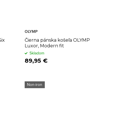
OLYMP
Six
Čierna pánska košeľa OLYMP
Luxor, Modern fit
Skladom
89,95 €
Non-iron