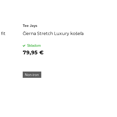
Tee Jays
fit
Čierna Stretch Luxury košeľa
Skladom
79,95 €
Non-iron