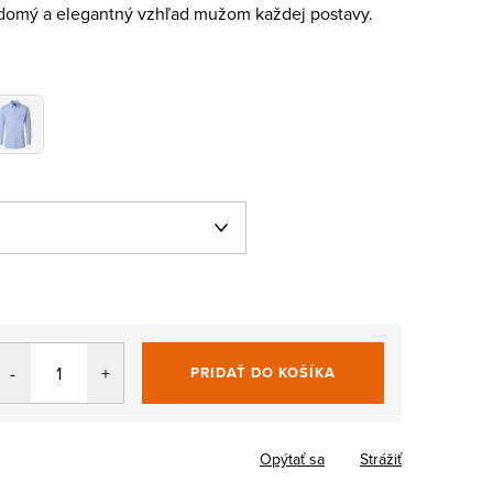
domý a elegantný vzhľad mužom každej postavy.
PRIDAŤ DO KOŠÍKA
Jednotková
cena:
Opýtať sa
Strážiť