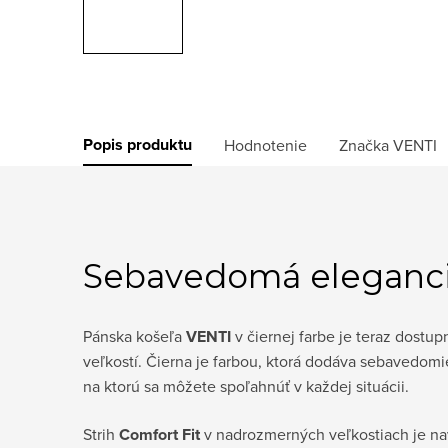
Popis produktu
Hodnotenie
Značka
VENTI
Sebavedomá eleganci
Pánska košeľa
VENTI
v čiernej farbe je teraz dostup
veľkostí. Čierna je farbou, ktorá dodáva sebavedomie
na ktorú sa môžete spoľahnúť v každej situácii.
Strih
Comfort Fit
v nadrozmerných veľkostiach je nav