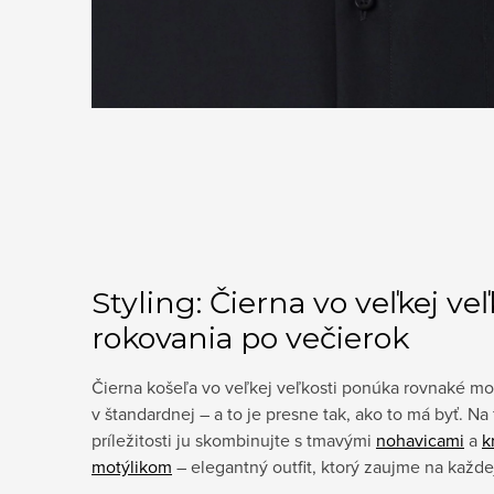
Styling: Čierna vo veľkej veľ
rokovania po večierok
Čierna košeľa vo veľkej veľkosti ponúka rovnaké mo
v štandardnej – a to je presne tak, ako to má byť. Na
príležitosti ju skombinujte s tmavými
nohavicami
a
k
motýlikom
– elegantný outfit, ktorý zaujme na každe