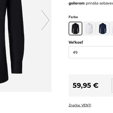
golierom
prináša sebave
Farba
Veľkosť
59,95 €
Značka:
VENTI