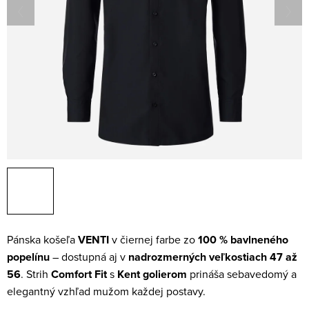
Pánska košeľa
VENTI
v čiernej farbe zo
100 % bavlneného
popelínu
– dostupná aj v
nadrozmerných veľkostiach 47 až
56
. Strih
Comfort Fit
s
Kent golierom
prináša sebavedomý a
elegantný vzhľad mužom každej postavy.