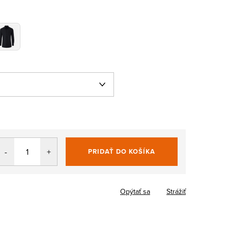
PRIDAŤ DO KOŠÍKA
Jednotková
cena:
Opýtať sa
Strážiť