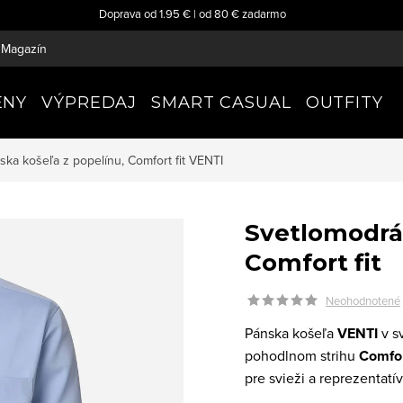
Doprava od 1.95 € | od 80 € zadarmo
Magazín
ENY
VÝPREDAJ
SMART CASUAL
OUTFITY
ka košeľa z popelínu, Comfort fit
VENTI
Svetlomodrá 
Comfort fit
Neohodnotené
Pánska košeľa
VENTI
v s
pohodlnom strihu
Comfor
pre svieži a reprezentatív