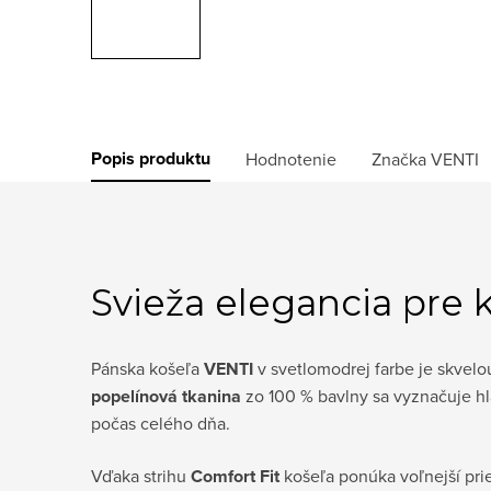
Popis produktu
Hodnotenie
Značka
VENTI
Svieža elegancia pre k
Pánska košeľa
VENTI
v svetlomodrej farbe je skvelo
popelínová tkanina
zo 100 % bavlny sa vyznačuje h
počas celého dňa.
Vďaka strihu
Comfort Fit
košeľa ponúka voľnejší pri