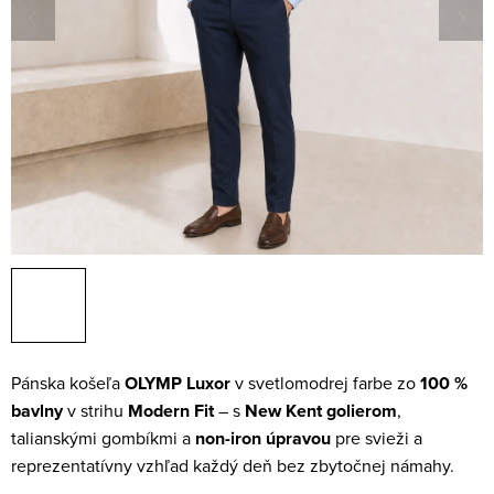
Pánska košeľa
OLYMP Luxor
v svetlomodrej farbe zo
100 %
bavlny
v strihu
Modern Fit
– s
New Kent golierom
,
talianskými gombíkmi a
non-iron úpravou
pre svieži a
reprezentatívny vzhľad každý deň bez zbytočnej námahy.