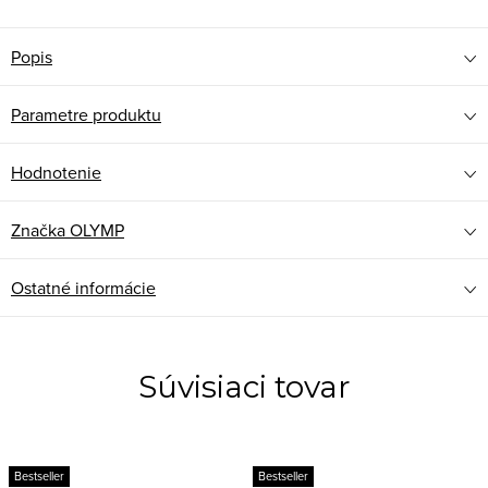
Popis
Parametre produktu
Hodnotenie
Značka
OLYMP
Ostatné informácie
Súvisiaci tovar
Bestseller
Bestseller