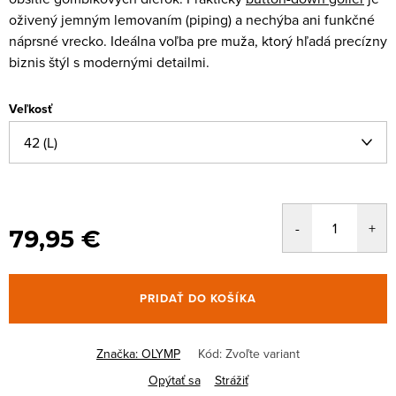
oživený jemným lemovaním (piping) a nechýba ani funkčné
náprsné vrecko. Ideálna voľba pre muža, ktorý hľadá precízny
biznis štýl s modernými detailmi.
Veľkosť
79,95 €
PRIDAŤ DO KOŠÍKA
Značka:
OLYMP
Kód:
Zvoľte variant
Opýtať sa
Strážiť