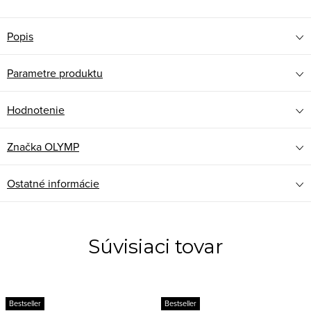
Popis
Parametre produktu
Hodnotenie
Značka
OLYMP
Ostatné informácie
Súvisiaci tovar
Bestseller
Bestseller