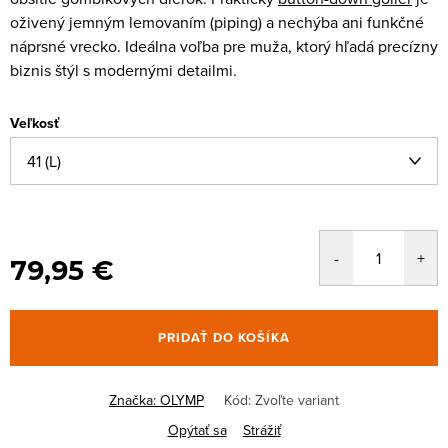
oživený jemným lemovaním (piping) a nechýba ani funkčné
náprsné vrecko. Ideálna voľba pre muža, ktorý hľadá precízny
biznis štýl s modernými detailmi.
Veľkosť
79,95 €
PRIDAŤ DO KOŠÍKA
Značka:
OLYMP
Kód:
Zvoľte variant
Opýtať sa
Strážiť