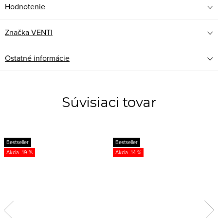
Hodnotenie
Značka
VENTI
Ostatné informácie
Súvisiaci tovar
Bestseller
Bestseller
-19 %
-14 %