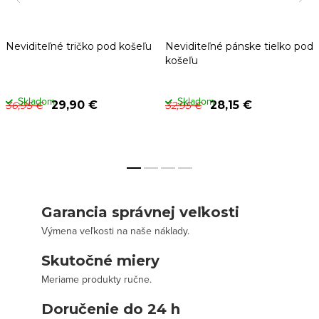
Neviditeľné tričko pod košeľu
Neviditeľné pánske tielko pod
košeľu
Skladom
Skladom
29,90 €
28,15 €
36,95 €
32,95 €
Garancia správnej veľkosti
Výmena veľkosti na naše náklady.
Skutočné miery
Meriame produkty ručne.
Doručenie do 24 h