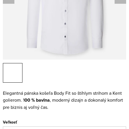
Elegantná pánska košeľa Body Fit so štíhlym strihom a Kent
golierom. 1
00 % bavlna
, moderný dizajn a dokonalý komfort
pre biznis aj voľný čas.
Veľkosť