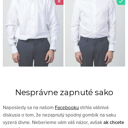
Nesprávne zapnuté sako
Naposledy sa na našom
Facebooku
strhla vášnivá
diskusia o tom, že nezapnutý spodný gombík na saku
vyzerá divne. Neberieme vám váš názor, avšak
ak chcete