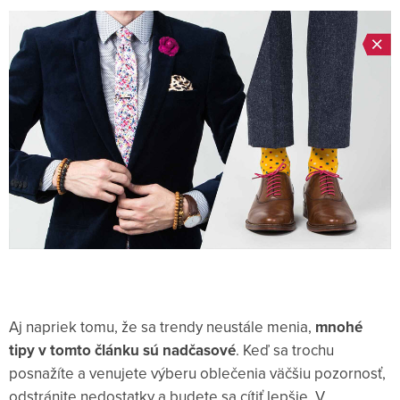
Aj napriek tomu, že sa trendy neustále menia,
mnohé
tipy v tomto článku sú nadčasové
. Keď sa trochu
posnažíte a venujete výberu oblečenia väčšiu pozornosť,
odstránite nedostatky a budete sa cítiť lepšie. V