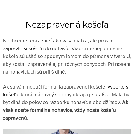
Nezapravená košeľa
Nechceme teraz znieť ako vaša matka, ale prosím
zapravte si košeľu do nohavíc
. Viac či menej formálne
košele sú ušité so spodným lemom do písmena v tvare U,
aby zostali zapravené aj pri rôznych pohyboch. Pri nosení
na nohaviciach sú príliš dlhé.
Ak sa vám nepáči formalita zapravenej košele,
vyberte si
košeľu
, ktorá má rovný spodný okraj a je kratšia. Mala by
byť dlhá do polovice rázporku nohavíc alebo džínsov.
Ak
však nosíte formálne nohavice, vždy noste košeľu
zapravenú
.