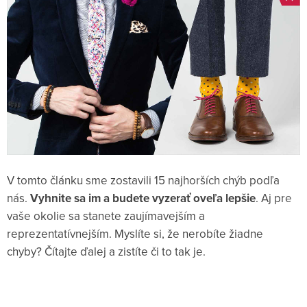
V tomto článku sme zostavili 15 najhorších chýb podľa
nás.
Vyhnite sa im a budete vyzerať oveľa lepšie
. Aj pre
vaše okolie sa stanete zaujímavejším a
reprezentatívnejším. Myslíte si, že nerobíte žiadne
chyby? Čítajte ďalej a zistíte či to tak je.