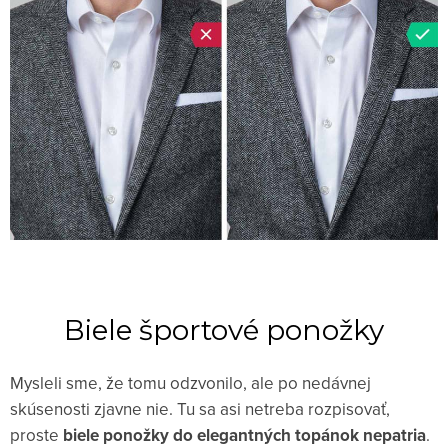
Biele športové ponožky
Mysleli sme, že tomu odzvonilo, ale po nedávnej
skúsenosti zjavne nie. Tu sa asi netreba rozpisovať,
proste
biele ponožky do elegantných topánok nepatria
.