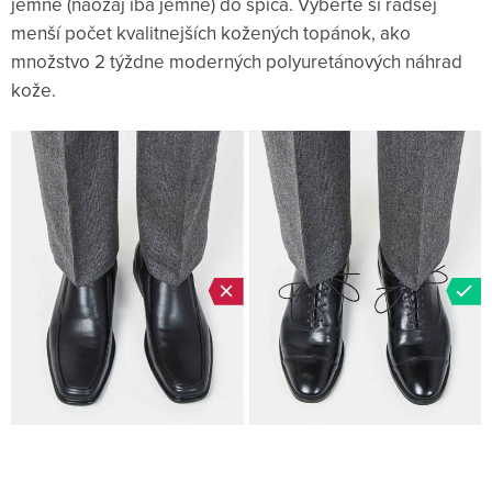
jemne (naozaj iba jemne) do špica. Vyberte si radšej
menší počet kvalitnejších kožených topánok, ako
množstvo 2 týždne moderných polyuretánových náhrad
kože.