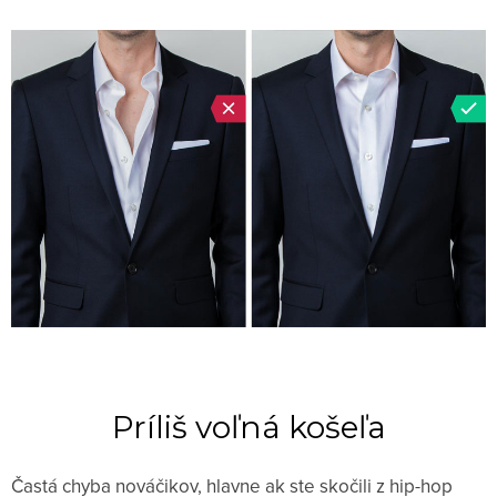
Príliš voľná košeľa
Častá chyba nováčikov, hlavne ak ste skočili z hip-hop