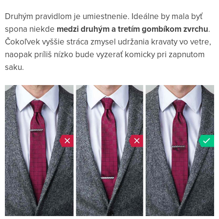
Druhým pravidlom je umiestnenie. Ideálne by mala byť
spona niekde
medzi druhým a tretím gombíkom zvrchu
.
Čokoľvek vyššie stráca zmysel udržania kravaty vo vetre,
naopak príliš nízko bude vyzerať komicky pri zapnutom
saku.