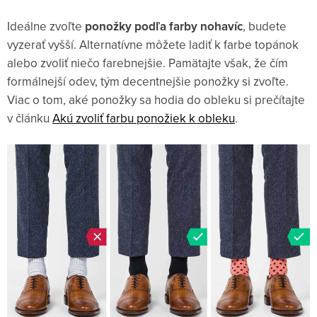
Ideálne zvoľte
ponožky podľa farby nohavíc
, budete
vyzerať vyšší. Alternatívne môžete ladiť k farbe topánok
alebo zvoliť niečo farebnejšie. Pamätajte však, že čím
formálnejší odev, tým decentnejšie ponožky si zvoľte.
Viac o tom, aké ponožky sa hodia do obleku si prečítajte
v článku
Akú zvoliť farbu ponožiek k obleku
.