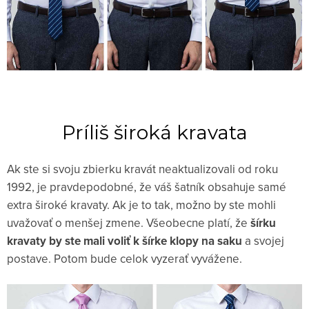
Príliš široká kravata
Ak ste si svoju zbierku kravát neaktualizovali od roku
1992, je pravdepodobné, že váš šatník obsahuje samé
extra široké kravaty. Ak je to tak, možno by ste mohli
uvažovať o menšej zmene. Všeobecne platí, že
šírku
kravaty by ste mali voliť k šírke klopy na saku
a svojej
postave. Potom bude celok vyzerať vyvážene.