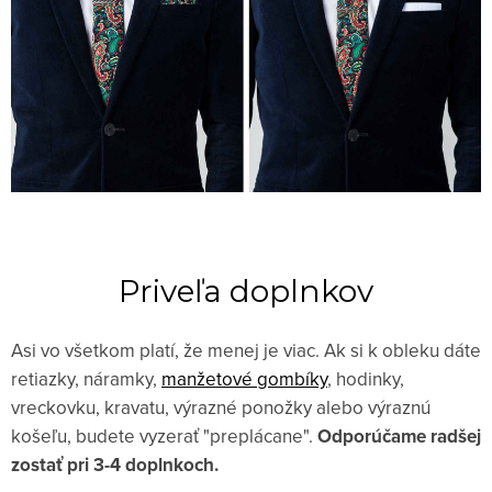
Priveľa doplnkov
Asi vo všetkom platí, že menej je viac. Ak si k obleku dáte
retiazky, náramky,
manžetové gombíky
, hodinky,
vreckovku, kravatu, výrazné ponožky alebo výraznú
košeľu, budete vyzerať "preplácane".
Odporúčame radšej
zostať pri 3-4 doplnkoch.