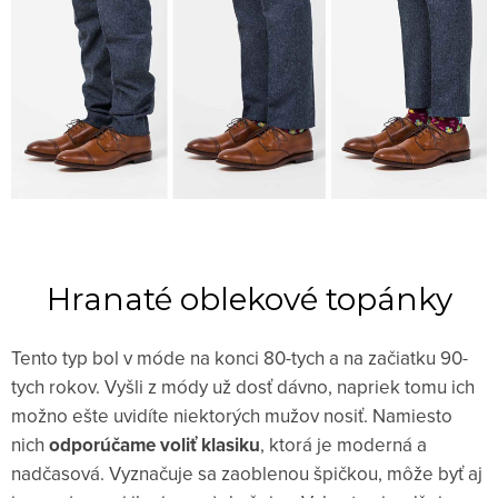
Hranaté oblekové topánky
Tento typ bol v móde na konci 80-tych a na začiatku 90-
tych rokov. Vyšli z módy už dosť dávno, napriek tomu ich
možno ešte uvidíte niektorých mužov nosiť. Namiesto
nich
odporúčame voliť klasiku
, ktorá je moderná a
nadčasová. Vyznačuje sa zaoblenou špičkou, môže byť aj