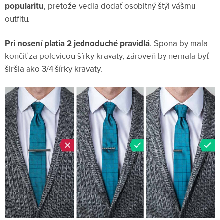
popularitu
, pretože vedia dodať osobitný štýl vášmu
outfitu.
Pri nosení platia 2 jednoduché pravidlá
. Spona by mala
končiť za polovicou šírky kravaty, zároveň by nemala byť
širšia ako 3/4 šírky kravaty.