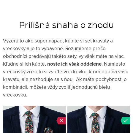
Prílišná snaha o zhodu
Vyzerá to ako super nápad, kúpite si set kravaty a
vreckovky a je to vybavené. Rozumieme prečo
obchodníci predávajú takéto sety, vy však máte na viac.
Kľudne si ich kúpte,
noste ich však oddelene
. Namiesto
vreckovky zo setu si zvoľte vreckovku, ktorá dopĺňa vašu
kravatu, ale nezhoduje sa s ňou. Ak máte pochybnosti o
kombinácii, môžete vždy zvoliť jednoduchú bielu
vreckovku.