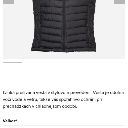
Ľahká prešívaná vesta v štýlovom prevedení. Vesta je odolná
voči vode a vetru, takže vás spoľahlivo ochráni pri
prechádzkach v chladnejšom období.
Veľkosť