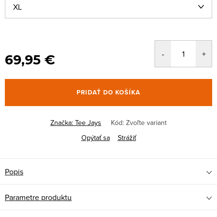
69,95 €
PRIDAŤ DO KOŠÍKA
Značka:
Tee Jays
Kód:
Zvoľte variant
Opýtať sa
Strážiť
Popis
Parametre produktu