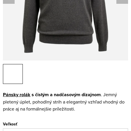
Pánsky rolák
s čistým a nadčasovým dizajnom
. Jemný
pletený úplet, pohodlný strih a elegantný vzhľad vhodný do
práce aj na formálnejšie príležitosti.
Veľkosť