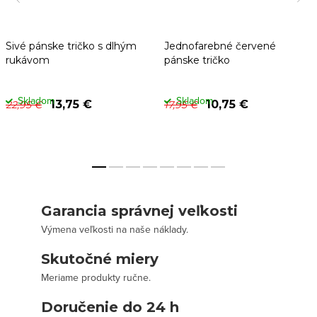
Sivé pánske tričko s dlhým
Jednofarebné červené
rukávom
pánske tričko
Skladom
Skladom
13,75 €
10,75 €
22,95 €
17,95 €
Garancia správnej veľkosti
Výmena veľkosti na naše náklady.
Skutočné miery
Meriame produkty ručne.
Doručenie do 24 h