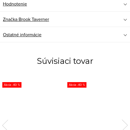
Hodnotenie
Značka
Brook Taverner
Ostatné informácie
Súvisiaci tovar
-40 %
-40 %