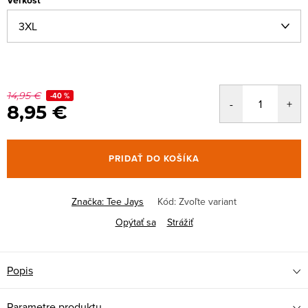
Veľkosť
14,95 €
-40 %
8,95 €
PRIDAŤ DO KOŠÍKA
Značka:
Tee Jays
Kód:
Zvoľte variant
Opýtať sa
Strážiť
Popis
Parametre produktu