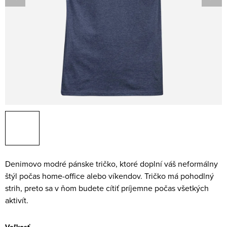
Denimovo modré pánske tričko, ktoré doplní váš neformálny
štýl počas home-office alebo víkendov. Tričko má pohodlný
strih, preto sa v ňom budete cítiť príjemne počas všetkých
aktivít.