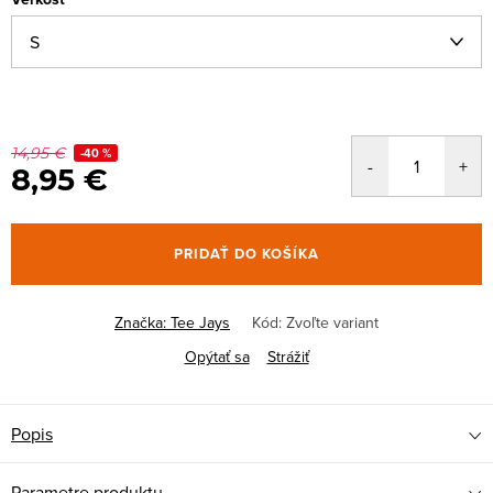
14,95 €
-40 %
8,95 €
PRIDAŤ DO KOŠÍKA
Značka:
Tee Jays
Kód:
Zvoľte variant
Opýtať sa
Strážiť
Popis
Parametre produktu