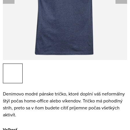
Denimovo modré pánske tričko, ktoré doplní váš neformálny
štýl počas home-office alebo víkendov. Tričko má pohodlný
strih, preto sa v ňom budete cítiť príjemne počas všetkých
aktivít.
Veľkosť