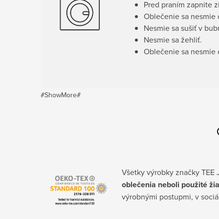
Pred praním zapnite z
Oblečenie sa nesmie o
Nesmie sa sušiť v bub
Nesmie sa žehliť.
Oblečenie sa nesmie c
#ShowMore#
Všetky výrobky značky TEE J
oblečenia neboli použité ži
výrobnými postupmi, v soci