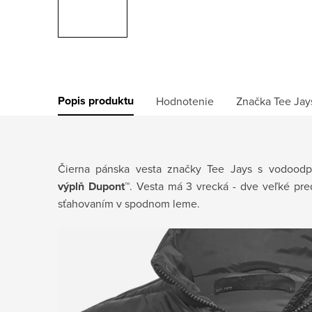
Popis produktu
Hodnotenie
Značka
Tee Jay
Čierna pánska vesta značky Tee Jays s vodood
výplň
Dupont™
. Vesta má 3 vrecká - dve veľké pre
sťahovaním v spodnom leme.