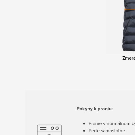
Zmeraj
Pokyny k praniu:
Pranie v normálnom cy
Perte samostatne.