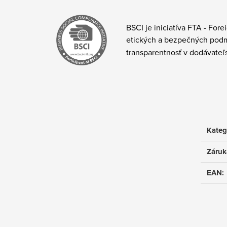
BSCI je iniciatíva FTA - For
etických a bezpečných podm
transparentnosť v dodávateľ
Kateg
Záruk
EAN
: