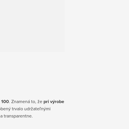
 100
. Znamená to, že
pri výrobe
robený trvalo udržateľnými
 transparentne.