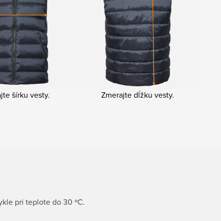
te šírku vesty.
Zmerajte dĺžku vesty.
kle pri teplote do 30 ºC.