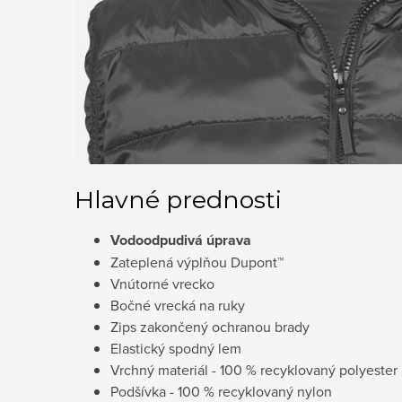
Hlavné prednosti
Vodoodpudivá úprava
Zateplená výplňou Dupont™
Vnútorné vrecko
Bočné vrecká na ruky
Zips zakončený ochranou brady
Elastický spodný lem
Vrchný materiál - 100 % recyklovaný polyester
Podšívka - 100 % recyklovaný nylon