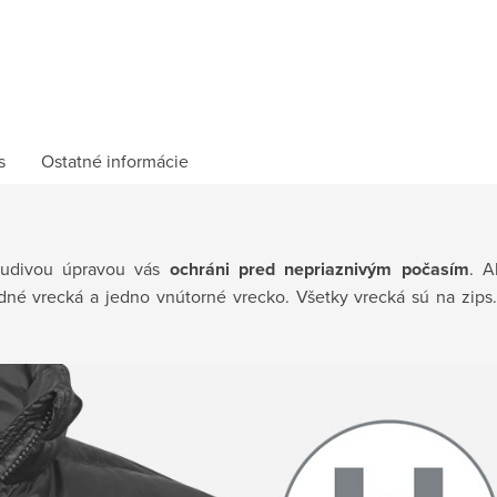
s
Ostatné informácie
pudivou úpravou vás
ochráni pred nepriaznivým počasím
. A
dné vrecká a jedno vnútorné vrecko. Všetky vrecká sú na zips.