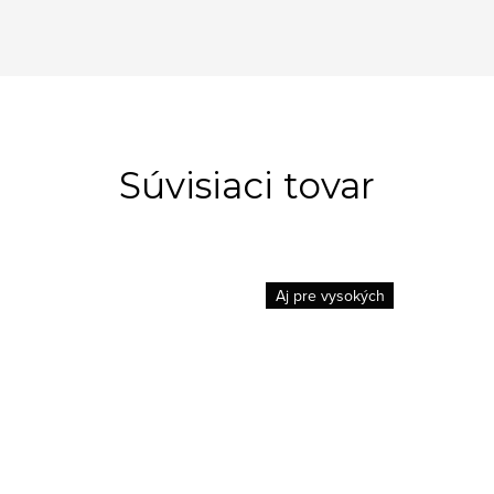
Súvisiaci tovar
Aj pre vysokých