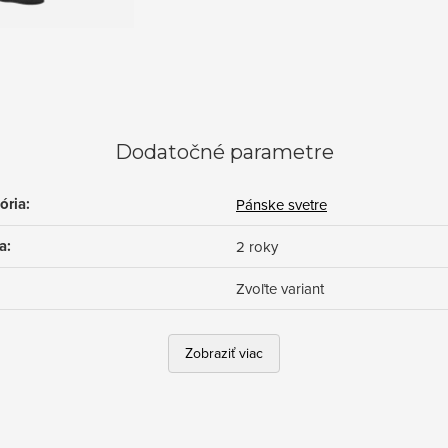
Dodatočné parametre
ória
:
Pánske svetre
a
:
2 roky
Zvoľte variant
Zobraziť viac