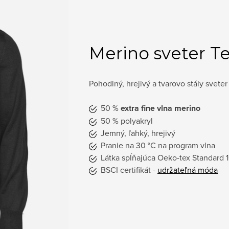
Merino sveter Te
Pohodlný, hrejivý a tvarovo stály sveter
50 %
extra fine vlna merino
50 % polyakryl
Jemný, ľahký, hrejivý
Pranie na 30 °C na program vlna
Látka spĺňajúca Oeko-tex Standard 
BSCI certifikát -
udržateľná móda