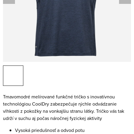
Tmavomodré melírované funkčné tričko s inovatívnou
technológiou CoolDry zabezpečuje rýchle odvádzanie
vlhkosti z pokožky na vonkajšiu stranu látky. Tričko vás tak
udrží v suchu aj počas náročnej fyzickej aktivity
Vysoká priedušnosť a odvod potu