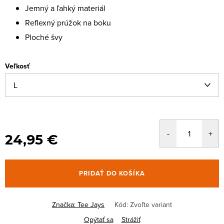
Jemný a ľahký materiál
Reflexný prúžok na boku
Ploché švy
Veľkosť
24,95 €
PRIDAŤ DO KOŠÍKA
Značka:
Tee Jays
Kód:
Zvoľte variant
Opýtať sa
Strážiť